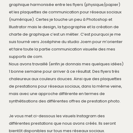
graphique harmonisée entre les flyers (physique/papier)
et les plaquettes de communication pour réseaux sociaux
(numérique). Certes je touche un peu à Photoshop et
Illustrator mais le design, la typographie et la création de
charte de graphique c’est un métier. C’est pourquoi je me
suis tourné vers Joséphine du studio Joem pour m’orienter
et faire toute la partie communication visuelle des mes
supports de com.
Nous avons travaillé (enfin je donnais mes quelques idées)
1 bonne semaine pour arriver à ce résultat. Des flyers très
chaleureux aux couleurs douces. Ainsi que des plaquettes
de prestations pour réseaux sociaux, dans la même veine,
mais avec une approche différente en termes de
synthétisations des différentes offres de prestation photo.
Je vous met ci-dessous les visuels Instagram des
différentes prestations que nous avons créés. Ils seront
bientôt disponibles sur tous mes réseaux sociaux.