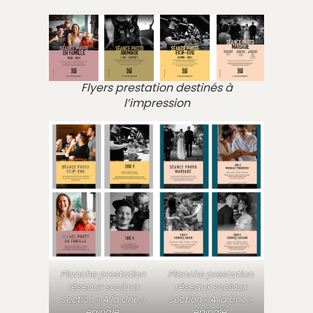
Flyers prestation destinés à
l’impression
Planche prestation
Planche prestation
réseaux sociaux
réseaux sociaux
section « A la Une »
section « A la Une »
épinglé.
épinglé.