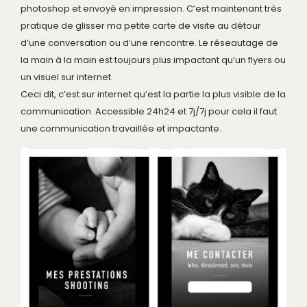
photoshop et envoyé en impression. C’est maintenant très
pratique de glisser ma petite carte de visite au détour
d’une conversation ou d’une rencontre. Le réseautage de
la main à la main est toujours plus impactant qu’un flyers ou
un visuel sur internet.
Ceci dit, c’est sur internet qu’est la partie la plus visible de la
communication. Accessible 24h24 et 7j/7j pour cela il faut
une communication travaillée et impactante.