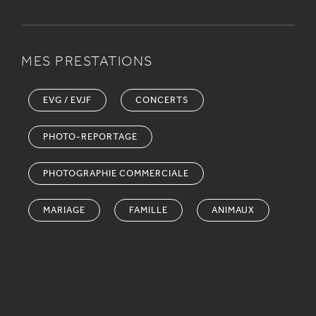
MES PRESTATIONS
EVG / EVJF
CONCERTS
PHOTO-REPORTAGE
PHOTOGRAPHIE COMMERCIALE
MARIAGE
FAMILLE
ANIMAUX